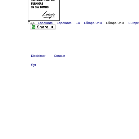
Tags:
Esperanto
Esperanto
EU
Eŭropa Unio
Eŭropa Unio
Europe
Disclaimer
Contact