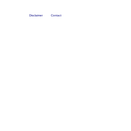
Disclaimer
Contact