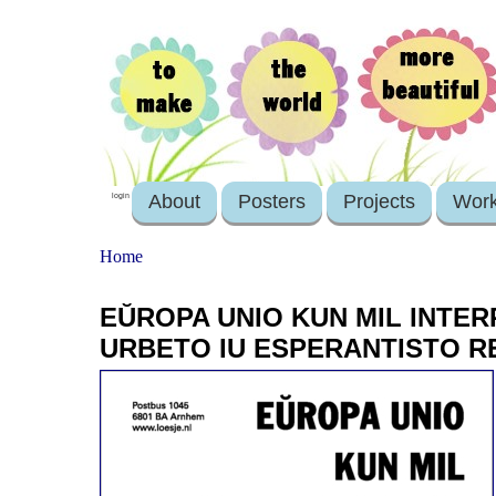
About
Posters
Projects
Wor
login
Home
EŬROPA UNIO KUN MIL INTERP
URBETO IU ESPERANTISTO R