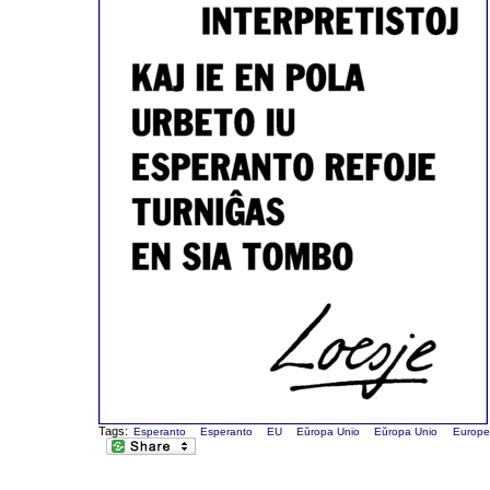
Tags:
Esperanto
Esperanto
EU
Eŭropa Unio
Eŭropa Unio
Europe