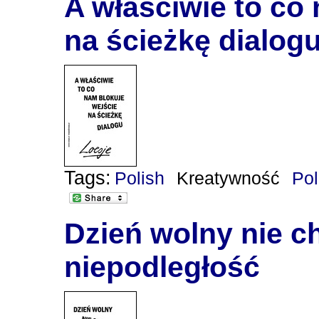
A właściwie to co
na ścieżkę dialog
Tags:
Polish
Kreatywność
Po
Dzień wolny nie c
niepodległość