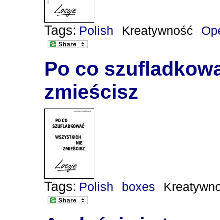
Tags:
Polish
Kreatywność
Op
Po co szufladkowa
zmieścisz
Tags:
Polish
boxes
Kreatywn