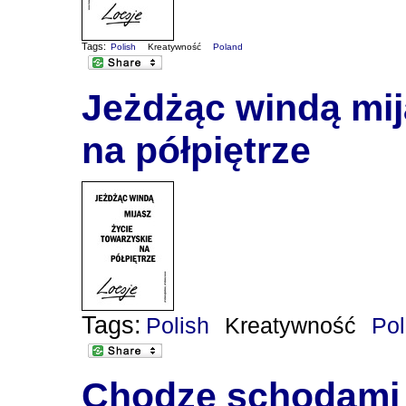
Tags:
Polish
Kreatywność
Poland
Jeżdżąc windą mij
na półpiętrze
Tags:
Polish
Kreatywność
Po
Chodzę schodami 