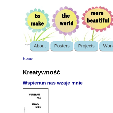
About
Posters
Projects
Wor
login
Home
Kreatywność
Wspieram nas wzaje mnie