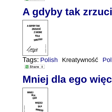
A gdyby tak zrzuci
Tags:
Polish
Kreatywność
Po
Mniej dla ego więc