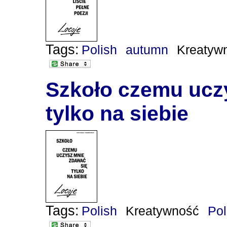
Tags:
Polish
autumn
Kreatyw
Szkoło czemu ucz
tylko na siebie
Tags:
Polish
Kreatywność
Po