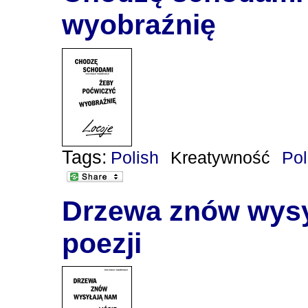
wyobraźnię
Tags:
Polish
Kreatywność
Po
Drzewa znów wysył
poezji