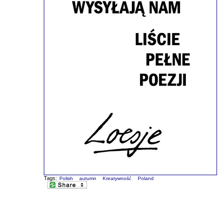
Tags:
Polish
autumn
Kreatywność
Poland