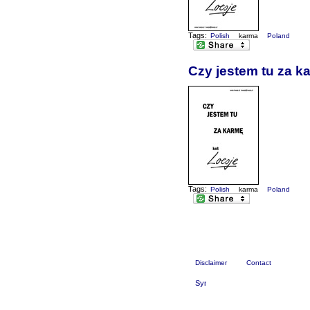
Tags:
Polish
karma
Poland
Czy jestem tu za ka
Tags:
Polish
karma
Poland
Disclaimer
Contact