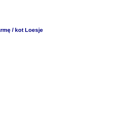
rmę / kot Loesje