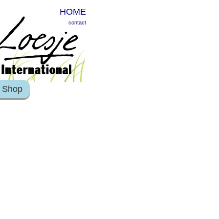
HOME
contact
Shop