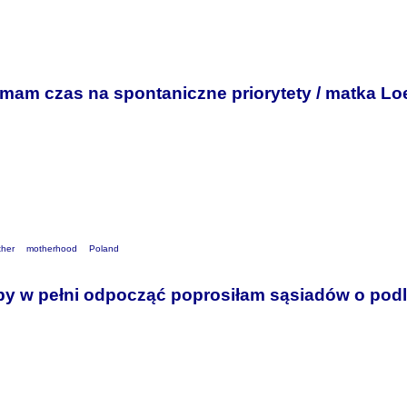
mam czas na spontaniczne priorytety / matka Lo
ther
motherhood
Poland
by w pełni odpocząć poprosiłam sąsiadów o pod