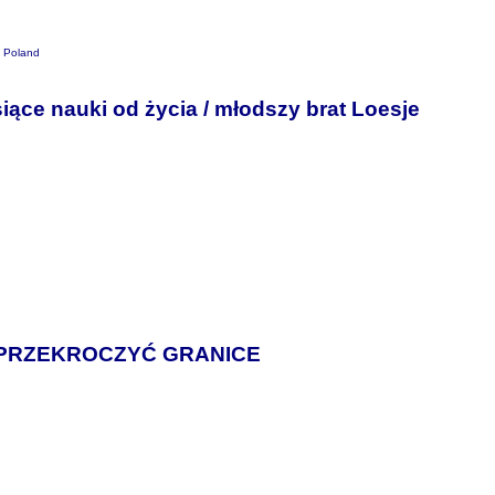
Poland
iące nauki od życia / młodszy brat Loesje
 PRZEKROCZYĆ GRANICE