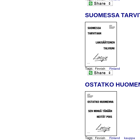
SUOMESSA TARVIT
Tags:
Finnish
Finland
OSTATKO HUOMENN
Tags:
Finnish
Finland
kauppa