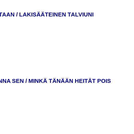
AAN / LAKISÄÄTEINEN TALVIUNI
A SEN / MINKÄ TÄNÄÄN HEITÄT POIS