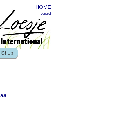
HOME
contact
Shop
taa