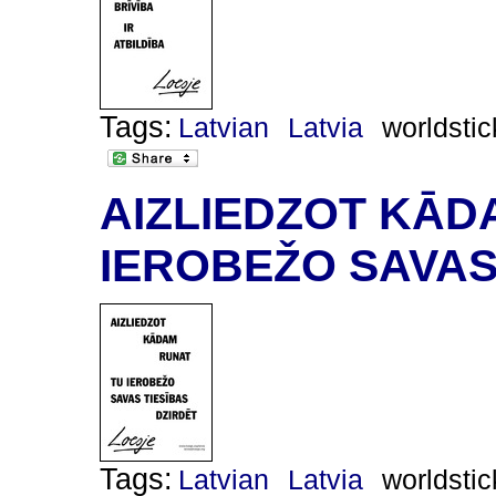
Tags:
Latvian
Latvia
worldsti
AIZLIEDZOT KĀD
IEROBEŽO SAVAS
Tags:
Latvian
Latvia
worldsti