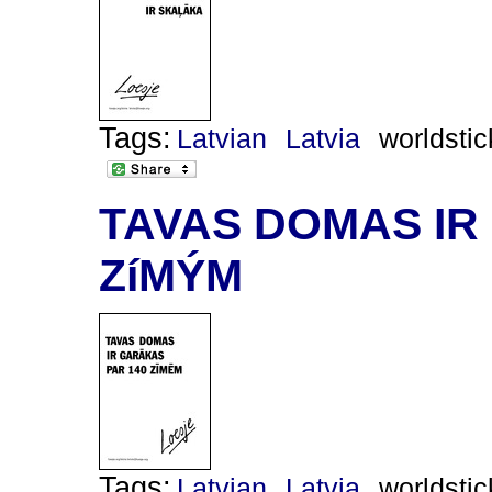
Tags:
Latvian
Latvia
worldsti
TAVAS DOMAS IR
ZíMÝM
Tags:
Latvian
Latvia
worldsti