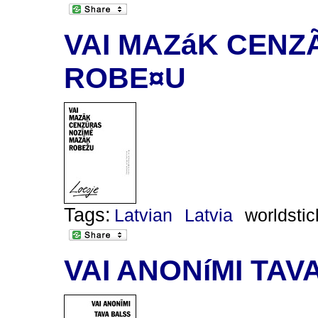
VAI MAZáK CENZ
ROBE¤U
Tags:
Latvian
Latvia
worldsti
VAI ANONíMI TAV