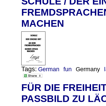
SCHULE / DER EI
FREMDSPRACHEN
MACHEN
Tags:
German
fun
Germany
FÜR DIE FREIHEIT
PASSBILD ZU LÄ