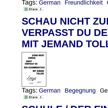
Tags:
German
Freundlichkeit
SCHAU NICHT ZU
VERPASST DU D
MIT JEMAND TOL
Tags:
German
Begegnung
Ge