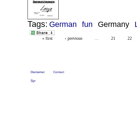
Tags:
German
fun
Germany
« first
‹ previous
…
21
22
Disclaimer
Contact