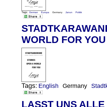
Tags:
German
Europa
Germany
Janun
Politik
STADTKARAWANE 
WORLD FOR YOU
Tags:
English
Germany
Stadt
LASST UNS ALLE