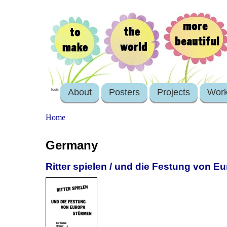
About
Posters
Projects
Wor
login
Home
Germany
Ritter spielen / und die Festung von E