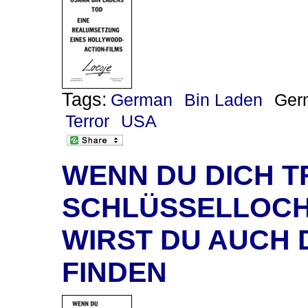
Tags:
German
Bin Laden
Ger
Terror
USA
WENN DU DICH T
SCHLÜSSELLOCH
WIRST DU AUCH 
FINDEN