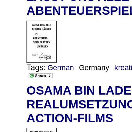
ABENTEUERSPIE
Tags:
German
Germany
kreat
OSAMA BIN LADEN
REALUMSETZUNG
ACTION-FILMS