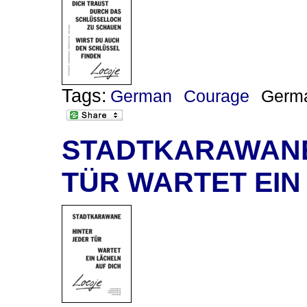
Tags:
German
Courage
Germ
STADTKARAWANE 
TÜR WARTET EIN