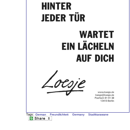
Tags:
German
Freundlichkeit
Germany
Stadtkarawane