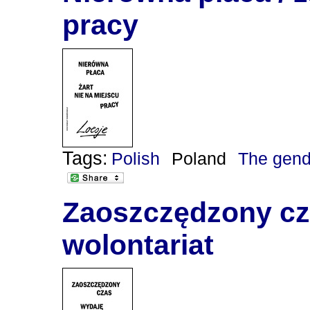
pracy
Tags:
Polish
Poland
The gend
Zaoszczędzony cz
wolontariat