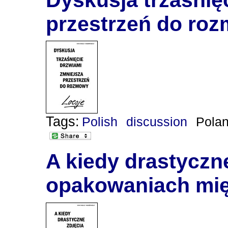
przestrzeń do ro
Tags:
Polish
discussion
Pola
A kiedy drastyczn
opakowaniach mi