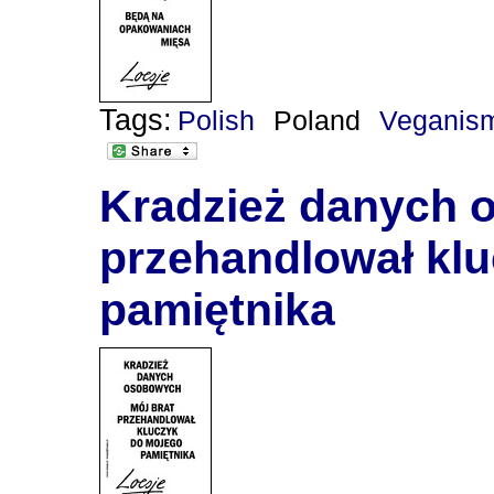
Tags:
Polish
Poland
Veganis
Kradzież danych o
przehandlował kl
pamiętnika