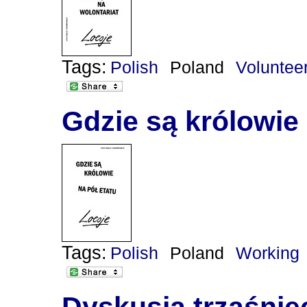
Tags:
Polish
Poland
Voluntee
Gdzie są królowie 
Tags:
Polish
Poland
Working
Dyskusja trzaśnię