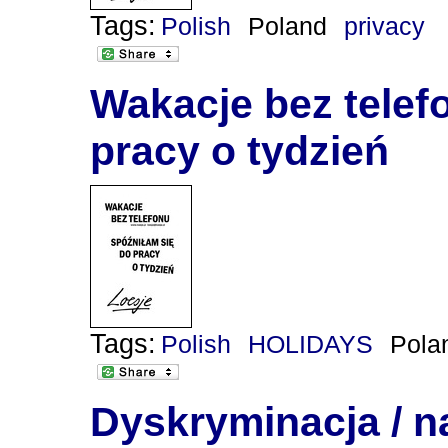
Tags:
Polish
Poland
privacy
Wakacje bez telef
pracy o tydzień
Tags:
Polish
HOLIDAYS
Pola
Dyskryminacja / n