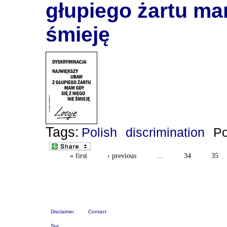
głupiego żartu ma
śmieję
Tags:
Polish
discrimination
Po
« first
‹ previous
…
34
35
Disclaimer
Contact