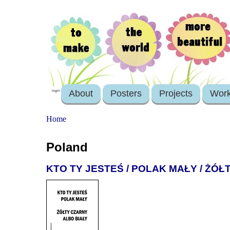
About
Posters
Projects
Wor
login
Home
Poland
KTO TY JESTEŚ / POLAK MAŁY / ŻÓŁ