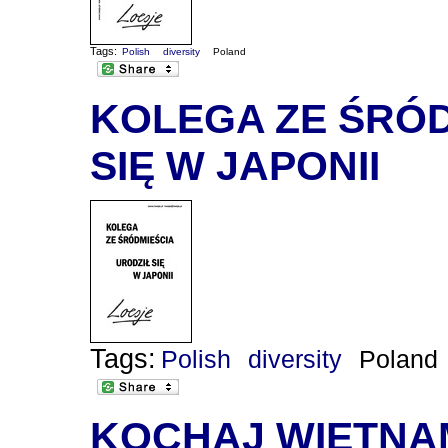
Tags:
Polish
diversity
Poland
KOLEGA ZE ŚRÓD
SIĘ W JAPONII
Tags:
Polish
diversity
Poland
KOCHAJ WIETNA