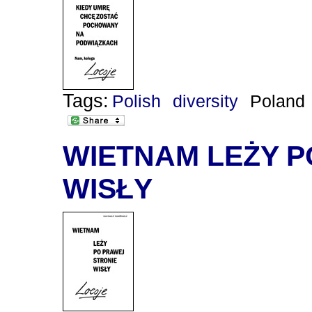
Tags:
Polish
diversity
Poland
WIETNAM LEŻY P
WISŁY