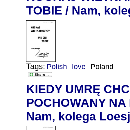
TOBIE / Nam, kole
Tags:
Polish
love
Poland
KIEDY UMRĘ CHC
POCHOWANY NA 
Nam, kolega Loes