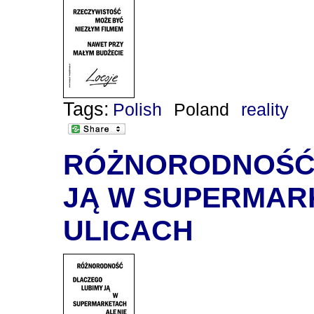
Tags:
Polish
Poland
reality
RÓŻNORODNOŚĆ 
JĄ W SUPERMARK
ULICACH