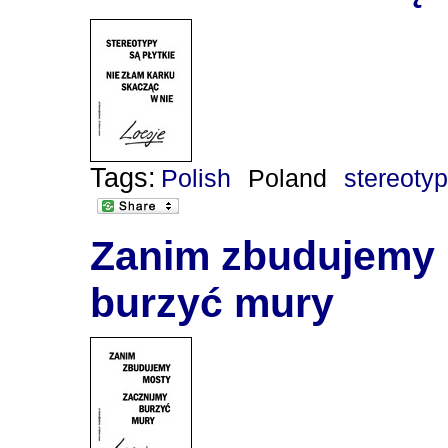
Tags:
Polish
Poland
stereoty
Zanim zbudujemy 
burzyć mury