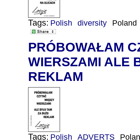
Tags:
Polish
diversity
Poland
PRÓBOWAŁAM CZ
WIERSZAMI ALE 
REKLAM
Tags:
Polish
ADVERTS
Pola