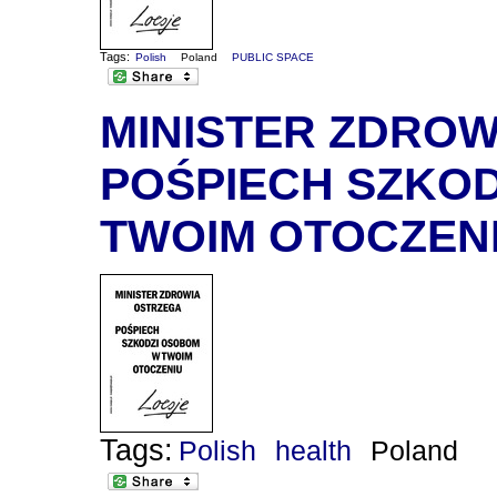
Tags:
Polish
Poland
PUBLIC SPACE
MINISTER ZDROW
POŚPIECH SZKO
TWOIM OTOCZEN
Tags:
Polish
health
Poland