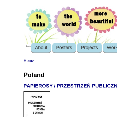
About
Posters
Projects
Wor
login
Home
Poland
PAPIEROSY / PRZESTRZEŃ PUBLICZ