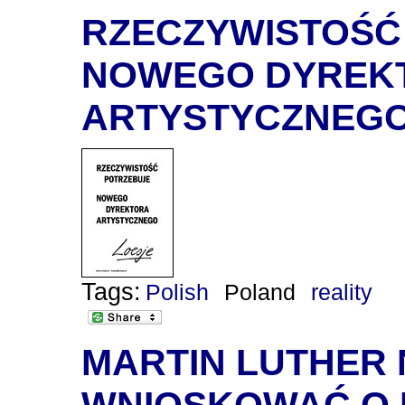
RZECZYWISTOŚĆ
NOWEGO DYREK
ARTYSTYCZNEG
Tags:
Polish
Poland
reality
MARTIN LUTHER 
WNIOSKOWAĆ O 