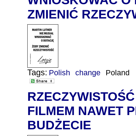
ZMIENIĆ RZECZ
Tags:
Polish
change
Poland
RZECZYWISTOŚĆ
FILMEM NAWET 
BUDŻECIE