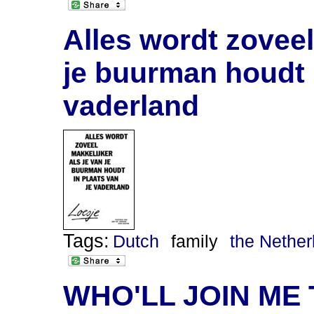
Alles wordt zoveel
je buurman houdt i
vaderland
Tags:
Dutch
family
the Nether
WHO'LL JOIN ME