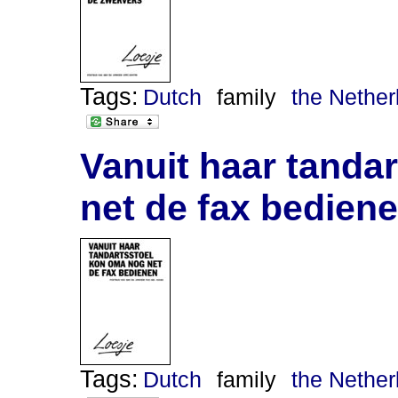
Tags:
Dutch
family
the Nether
Vanuit haar tanda
net de fax bedien
Tags:
Dutch
family
the Nether