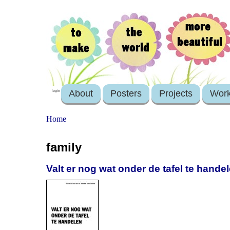
About
Posters
Projects
Wor
login
Home
family
Valt er nog wat onder de tafel te hande