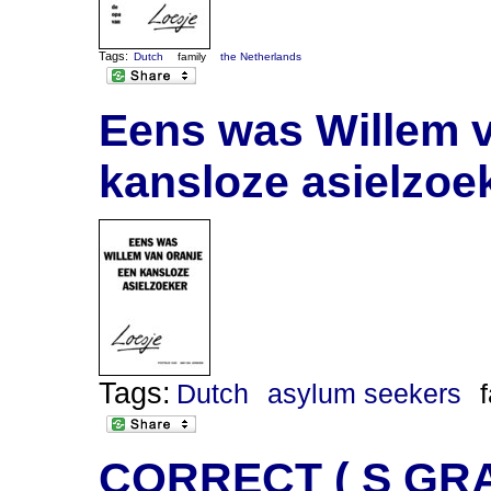
Tags:
Dutch
family
the Netherlands
Eens was Willem 
kansloze asielzoe
Tags:
Dutch
asylum seekers
CORRECT ( S GR