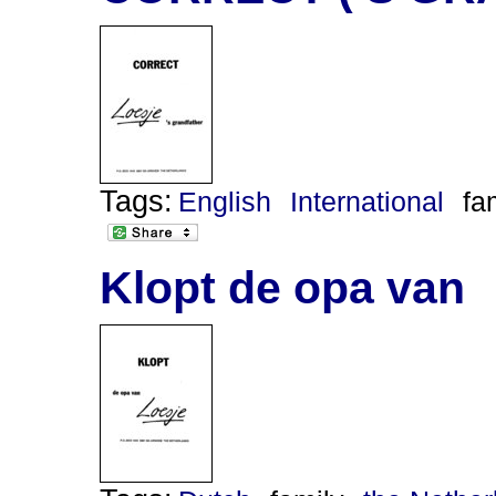
Tags:
English
International
fa
Klopt de opa van