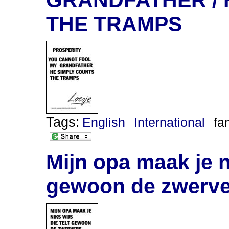
THE TRAMPS
Tags:
English
International
fa
Mijn opa maak je ni
gewoon de zwerve