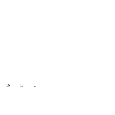
16
17
…