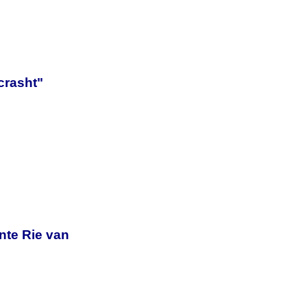
crasht"
ante Rie van