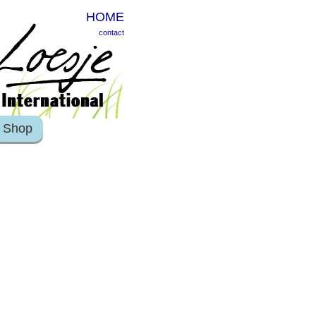
HOME
contact
Shop