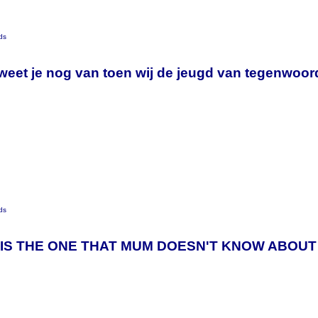
ds
weet je nog van toen wij de jeugd van tegenwoo
ds
IS THE ONE THAT MUM DOESN'T KNOW ABOUT th