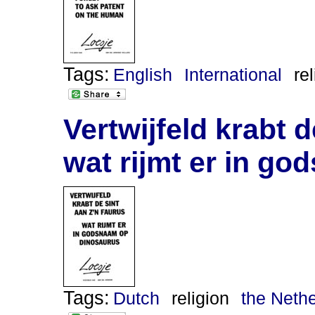
Tags:
English
International
re
Vertwijfeld krabt d
wat rijmt er in g
Tags:
Dutch
religion
the Neth