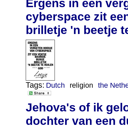
Ergens in een ver
cyberspace zit een
brilletje 'n beetje 
Tags:
Dutch
religion
the Neth
Jehova's of ik gel
dochter van een du