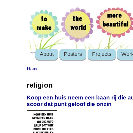
About
Posters
Projects
Wor
login
Home
religion
Koop een huis neem een baan rij die auto 
scoor dat punt geloof die onzin