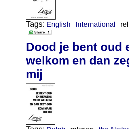
Tags:
English
International
re
Dood je bent oud 
welkom en dan zeg
mij