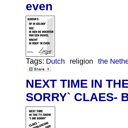
even
Tags:
Dutch
religion
the Neth
NEXT TIME IN THE
SORRY` CLAES- 