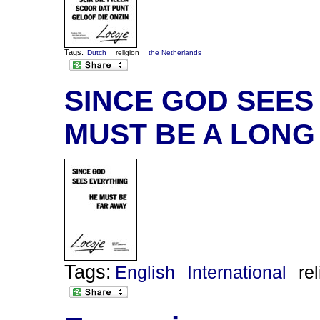
Tags:
Dutch
religion
the Netherlands
SINCE GOD SEES
MUST BE A LONG
Tags:
English
International
re