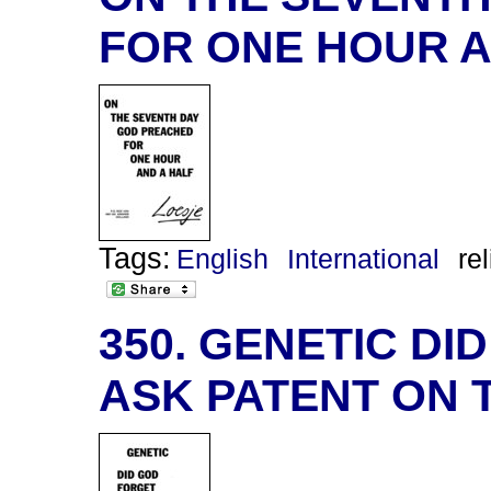
FOR ONE HOUR A
Tags:
English
International
re
350. GENETIC DI
ASK PATENT ON 