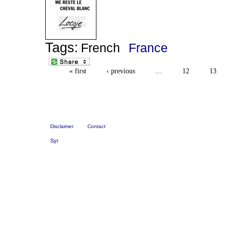
Tags:
French
France
« first
‹ previous
…
12
13
Disclaimer
Contact