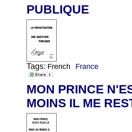
PUBLIQUE
Tags:
French
France
MON PRINCE N'ES
MOINS IL ME RE