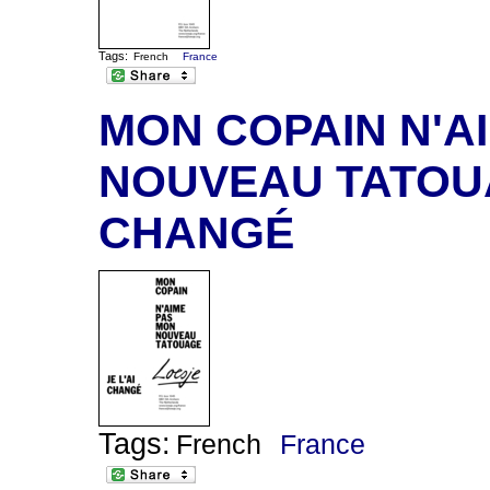
Tags:
French
France
MON COPAIN N'A
NOUVEAU TATOUAG
CHANGÉ
Tags:
French
France