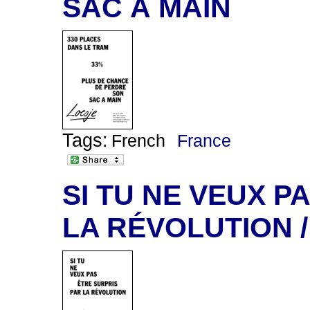
SAC À MAIN
Tags:
French
France
SI TU NE VEUX P
LA RÉVOLUTION /