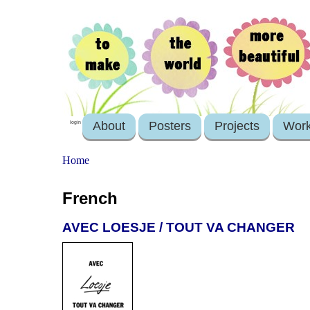
About
Posters
Projects
Wor
login
Home
French
AVEC LOESJE / TOUT VA CHANGER