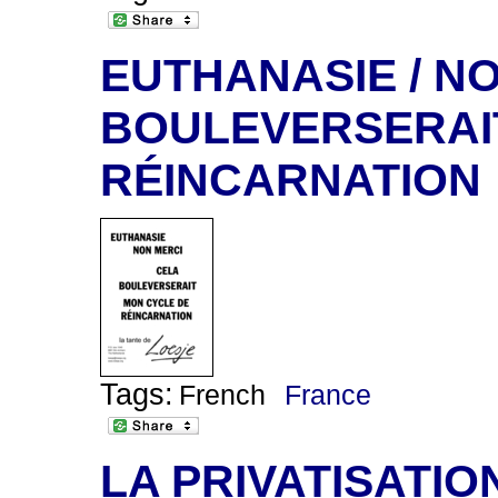
EUTHANASIE / NO
BOULEVERSERAI
RÉINCARNATION
Tags:
French
France
LA PRIVATISATIO