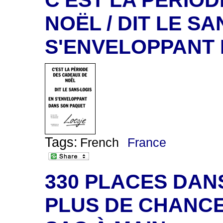
NOËL / DIT LE SA
S'ENVELOPPANT
Tags:
French
France
330 PLACES DANS
PLUS DE CHANC