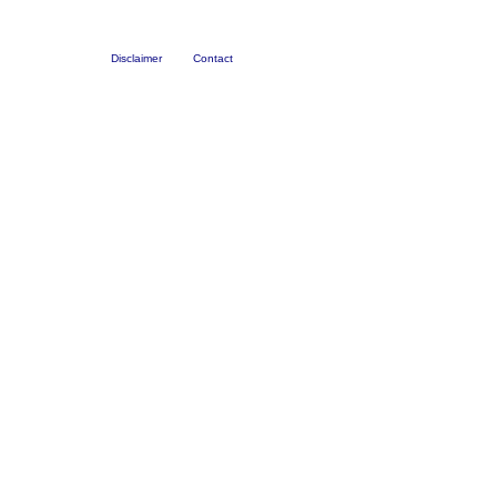
Disclaimer
Contact