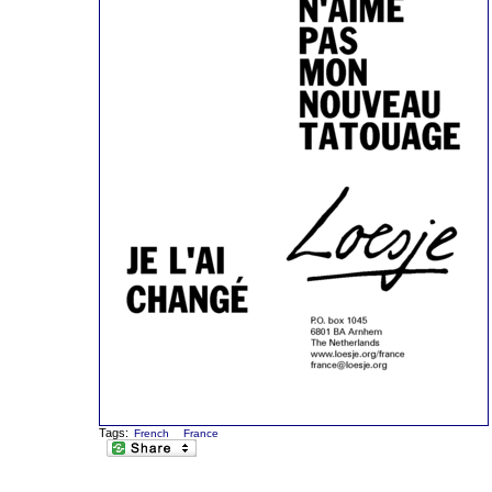
Tags:
French
France