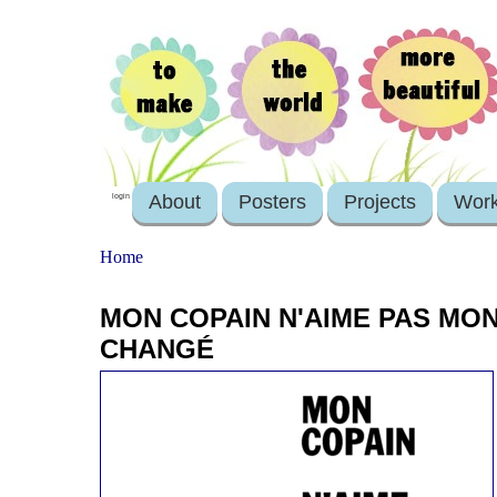
About
Posters
Projects
Wor
login
Home
MON COPAIN N'AIME PAS MON
CHANGÉ