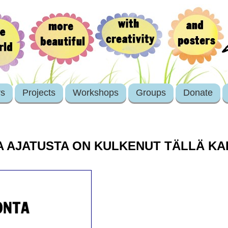
rs
Projects
Workshops
Groups
Donate
A AJATUSTA ON KULKENUT TÄLLÄ K