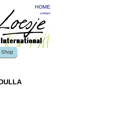
HOME
contact
Shop
ADULLA