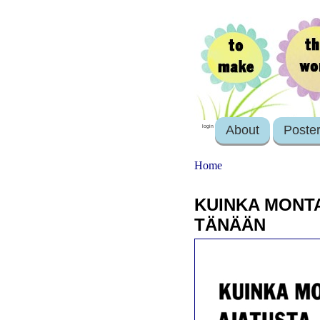
About
Poste
login
Home
KUINKA MONT
TÄNÄÄN