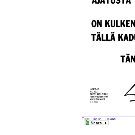
Tags:
Finnish
Finland