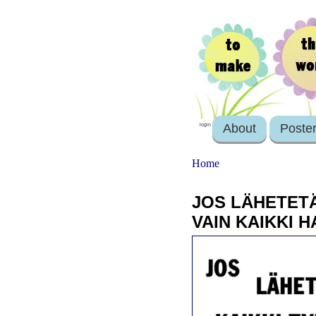
About
Poste
login
Home
JOS LÄHETETÄ
VAIN KAIKKI 