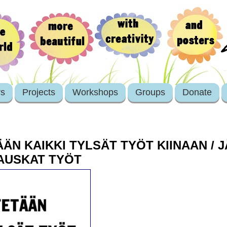
rs
Projects
Workshops
Groups
Donate
ÄN KAIKKI TYLSÄT TYÖT KIINAAN / 
HAUSKAT TYÖT