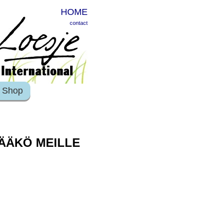
HOME
contact
Shop
JÄÄKÖ MEILLE