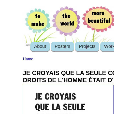
About
Posters
Projects
Wor
login
Home
JE CROYAIS QUE LA SEULE C
DROITS DE L'HOMME ÉTAIT D