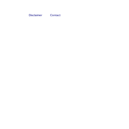
Disclaimer
Contact