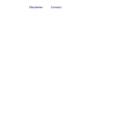
Disclaimer
Contact