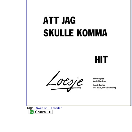
Tags:
Swedish
Sweden