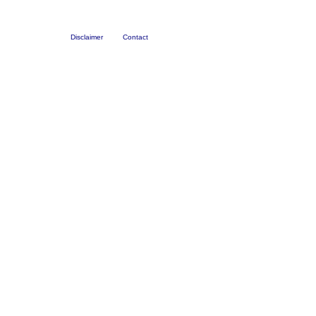
Disclaimer
Contact