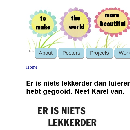
About
Posters
Projects
Wor
login
Home
Er is niets lekkerder dan luier
hebt gegooid. Neef Karel van.