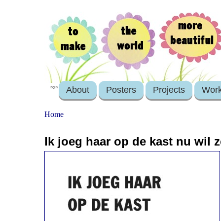
About
Posters
Projects
Wor
login
Home
Ik joeg haar op de kast nu wil z