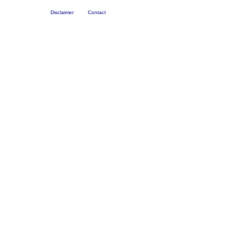
Disclaimer
Contact