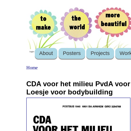
About
Posters
Projects
Wor
login
Home
CDA voor het milieu PvdA voor
Loesje voor bodybuilding