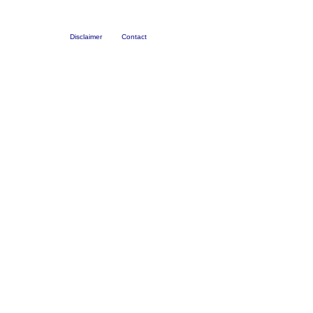
Disclaimer
Contact