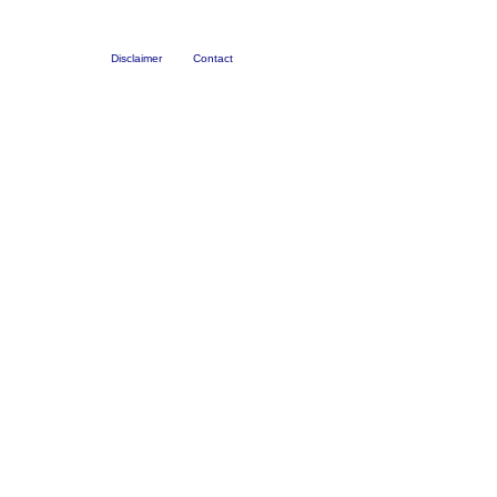
Disclaimer
Contact