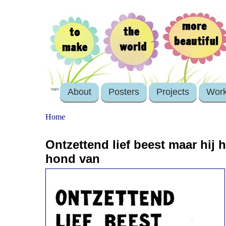
About
Posters
Projects
Wor
login
Home
Ontzettend lief beest maar hij 
hond van