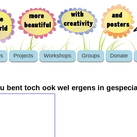
rs
Projects
Workshops
Groups
Donate
u bent toch ook wel ergens in gespecia