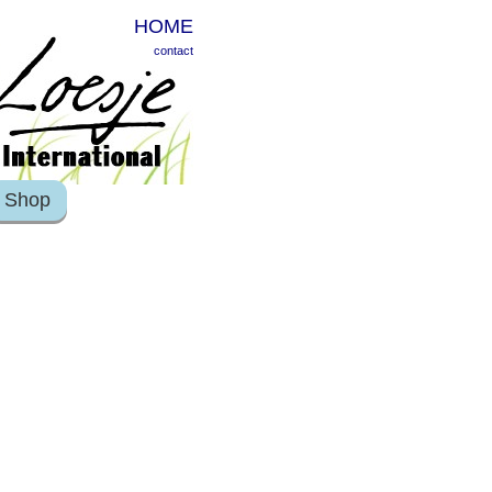
HOME
contact
Shop