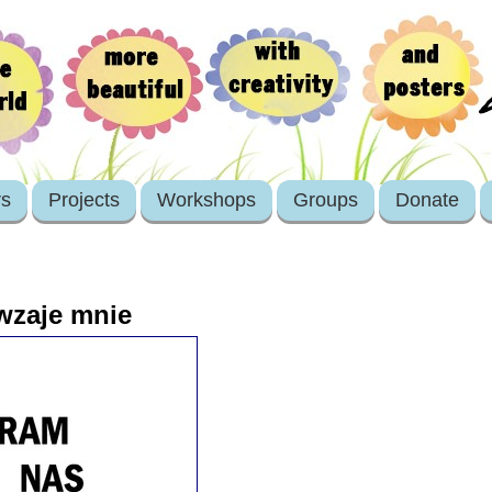
rs
Projects
Workshops
Groups
Donate
wzaje mnie