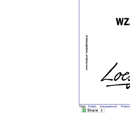
Tags:
Polish
Kreatywność
Polan