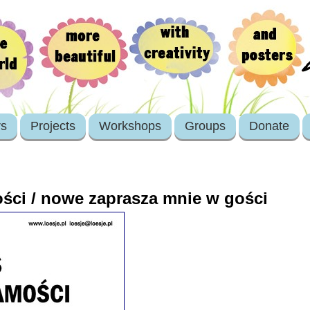
rs
Projects
Workshops
Groups
Donate
ści / nowe zaprasza mnie w gości