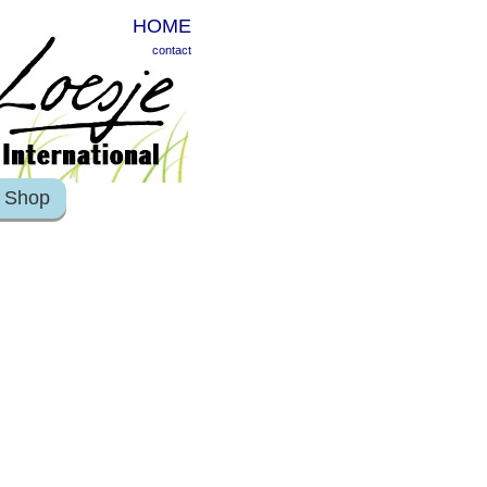
HOME
contact
Shop