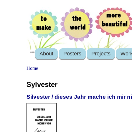
About
Posters
Projects
Wor
login
Home
Sylvester
Silvester / dieses Jahr mache ich mir n