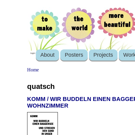
About
Posters
Projects
Wor
login
Home
quatsch
KOMM / WIR BUDDELN EINEN BAGGE
WOHNZIMMER