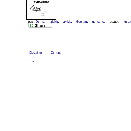
Tags:
German
aktivity
aktivity
Germany
nonsense
quatsch
quat
Disclaimer
Contact