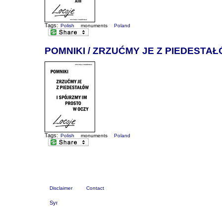
Tags:
Polish
monuments
Poland
POMNIKI / ZRZUĆMY JE Z PIEDESTA
Tags:
Polish
monuments
Poland
Disclaimer
Contact