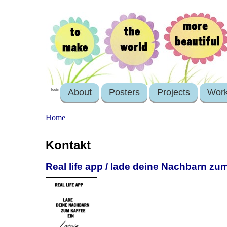
About
Posters
Projects
Wor
login
Home
Kontakt
Real life app / lade deine Nachbarn zu