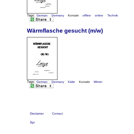
Tags:
German
Germany
Kontakt
offline
online
Technik
Wärmflasche gesucht (m/w)
Tags:
German
Germany
Kälte
Kontakt
Winter
Disclaimer
Contact