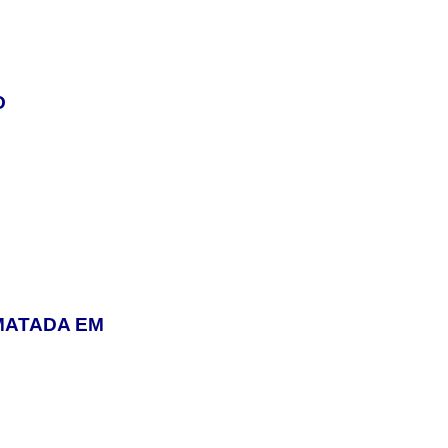
O
MATADA EM