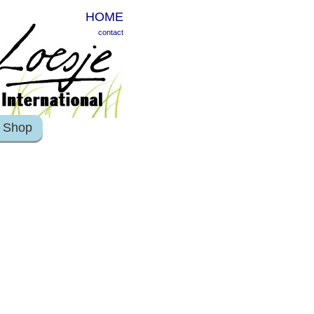
HOME
contact
Shop