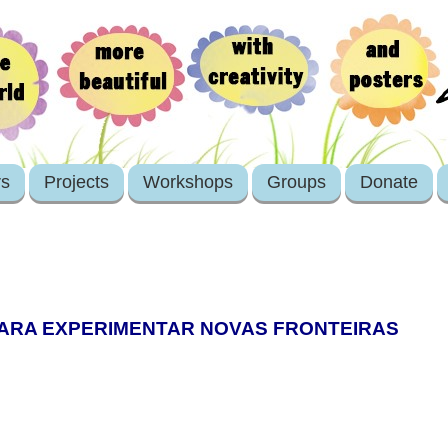
rs
Projects
Workshops
Groups
Donate
 PARA EXPERIMENTAR NOVAS FRONTEIRAS