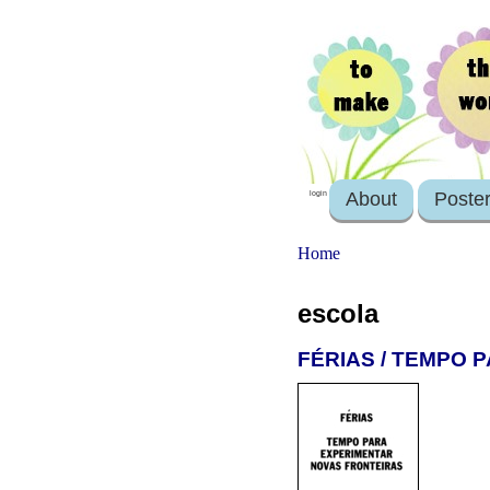
About
Poste
login
Home
escola
FÉRIAS / TEMPO