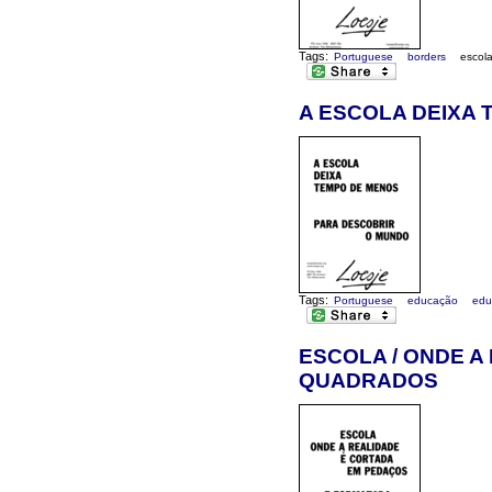
Tags:
Portuguese
borders
escol
A ESCOLA DEIXA 
Tags:
Portuguese
educação
edu
ESCOLA / ONDE A
QUADRADOS