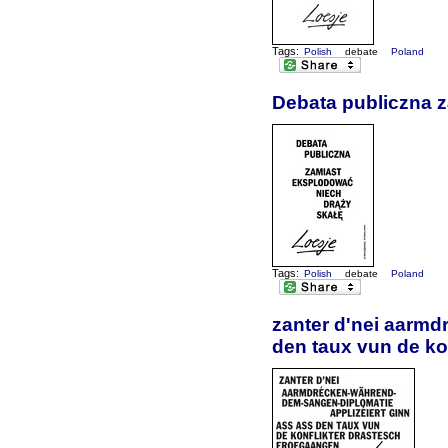
Tags:
Polish
debate
Poland
Debata publiczna 
Tags:
Polish
debate
Poland
zanter d'nei aarmd
den taux vun de ko