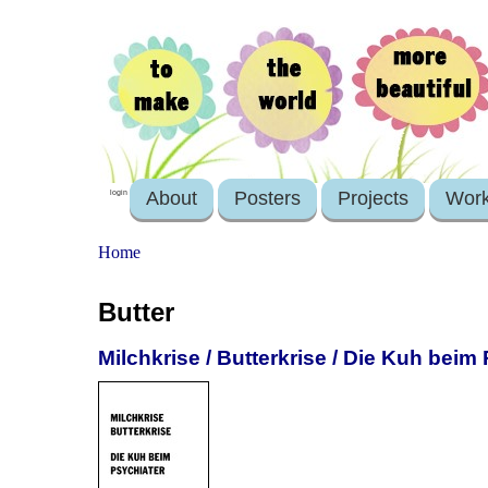
About
Posters
Projects
Wor
login
Home
Butter
Milchkrise / Butterkrise / Die Kuh beim