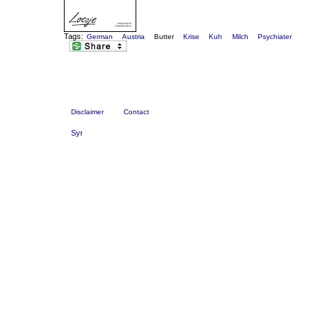
Tags:
German
Austria
Butter
Krise
Kuh
Milch
Psychiater
Disclaimer
Contact