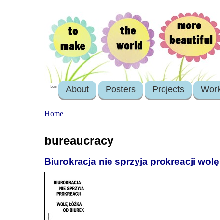
About
Posters
Projects
Wor
login
Home
bureaucracy
Biurokracja nie sprzyja prokreacji wolę