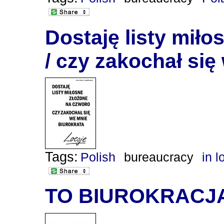
Dostaję listy mił
/ czy zakochał się
Tags:
Polish
bureaucracy
in l
TO BIUROKRACJA