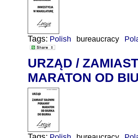
Tags:
Polish
bureaucracy
Pol
URZĄD / ZAMIAS
MARATON OD BI
Tags:
Polish
bureaucracy
Pol