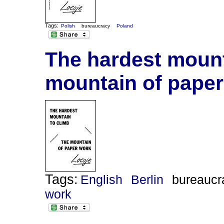
Tags:
Polish
bureaucracy
Poland
The hardest mounta
mountain of pape
Tags:
English
Berlin
bureaucr
work