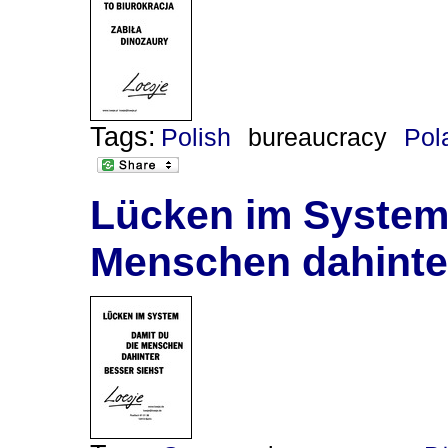
Tags:
Polish
bureaucracy
Pol
Lücken im System 
Menschen dahinter