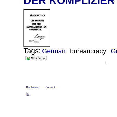
DER KOMPLIZIE
Tags:
German
bureaucracy
G
1
Disclaimer
Contact