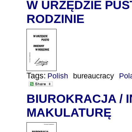
W URZĘDZIE PUST
RODZINIE
Tags:
Polish
bureaucracy
Pol
BIUROKRACJA / 
MAKULATURĘ