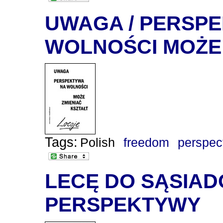
UWAGA / PERSP
WOLNOŚCI MOŻE 
Tags:
Polish
freedom
perspec
LECĘ DO SĄSIAD
PERSPEKTYWY