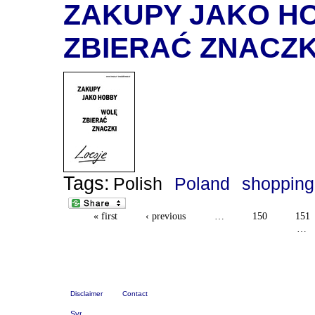
ZAKUPY JAKO HO
ZBIERAĆ ZNACZK
Tags:
Polish
Poland
shopping
« first
‹ previous
…
150
151
…
Disclaimer
Contact