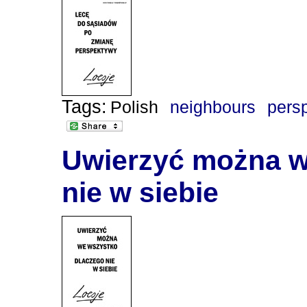
Tags:
Polish
neighbours
pers
Uwierzyć można w
nie w siebie