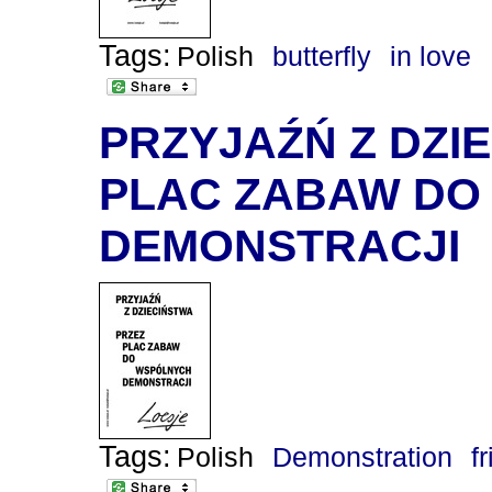
Tags:
Polish
butterfly
in love
PRZYJAŹŃ Z DZIE
PLAC ZABAW DO
DEMONSTRACJI
Tags:
Polish
Demonstration
f