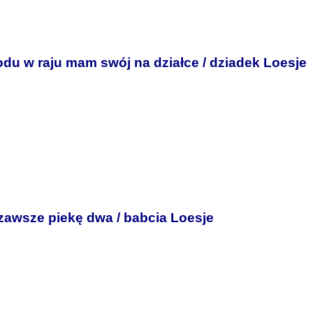
odu w raju mam swój na działce / dziadek Loesje
o zawsze piekę dwa / babcia Loesje