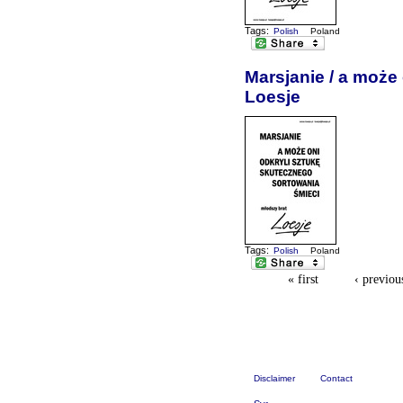
Tags:
Polish
Poland
Marsjanie / a może
Loesje
Tags:
Polish
Poland
« first
‹ previou
Disclaimer
Contact