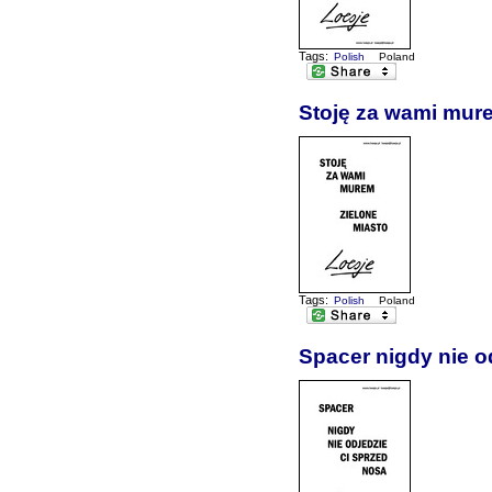
Tags:
Polish
Poland
Stoję za wami mur
Tags:
Polish
Poland
Spacer nigdy nie o