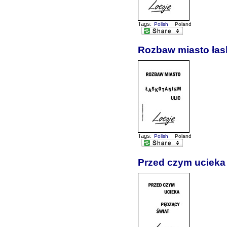
Tags:
Polish
Poland
Rozbaw miasto łas
Tags:
Polish
Poland
Przed czym ucieka