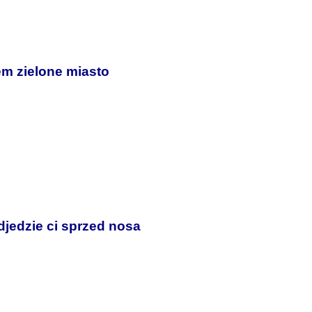
em zielone miasto
djedzie ci sprzed nosa