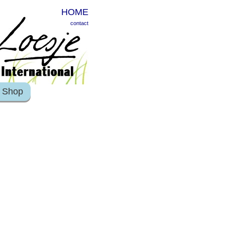
HOME
contact
Shop