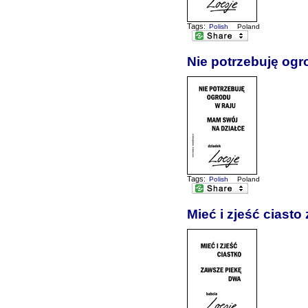
Tags:
Polish
Poland
Nie potrzebuję ogr
Tags:
Polish
Poland
Mieć i zjeść ciast