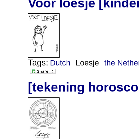
Voor loesje [kinde
Tags:
Dutch
Loesje
the Nethe
[tekening horosco