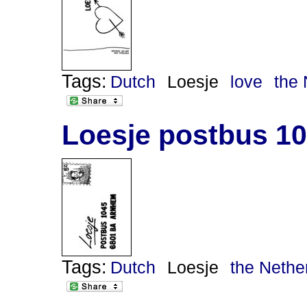
Tags:
Dutch
Loesje
love
the 
Loesje postbus 1
Tags:
Dutch
Loesje
the Nethe