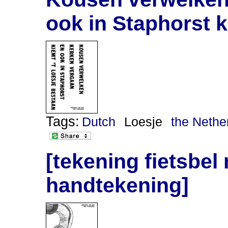
ook in Staphorst k
Tags:
Dutch
Loesje
the Nethe
[tekening fietsbel
handtekening]