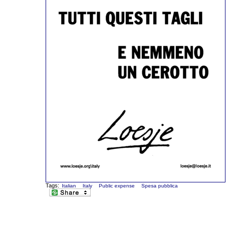
Tags:
Italian
Italy
Public expense
Spesa pubblica