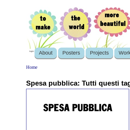
About
Posters
Projects
Wor
login
Home
Spesa pubblica: Tutti questi t