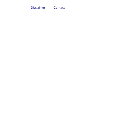
Disclaimer
Contact