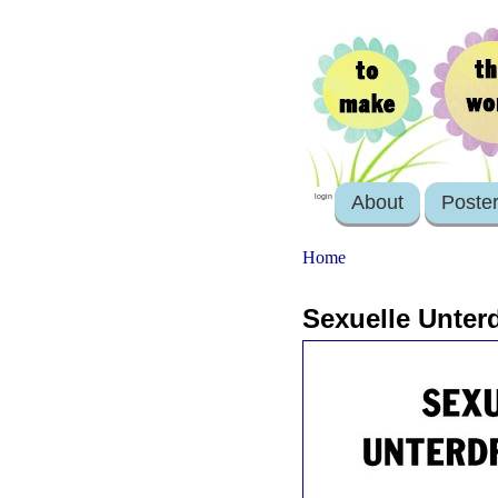
About
Poste
login
Home
Sexuelle Unterd