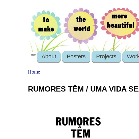
About
Posters
Projects
Wor
login
Home
RUMORES TÊM / UMA VIDA SE