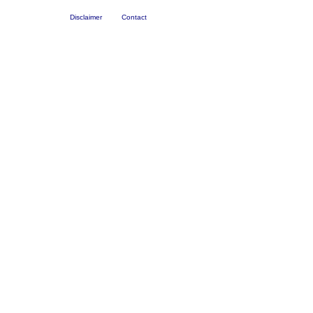
Disclaimer
Contact