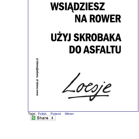
Tags:
Polish
Poland
Winter