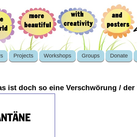
rs
Projects
Workshops
Groups
Donate
as ist doch so eine Verschwörung / der