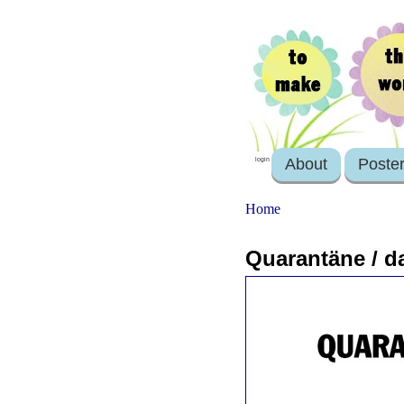
About
Poste
login
Home
Quarantäne / d