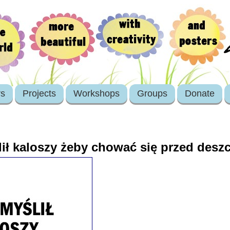
rs
Projects
Workshops
Groups
Donate
lił kaloszy żeby chować się przed desz