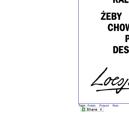
Tags:
Polish
Poland
Rain