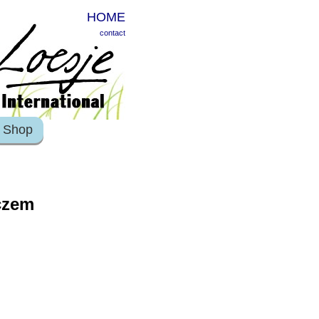
HOME
contact
Shop
czem