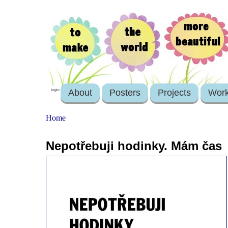
About
Posters
Projects
Wor
login
Home
Nepotřebuji hodinky. Mám čas