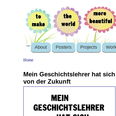
About
Posters
Projects
Wor
login
Home
Mein Geschichtslehrer hat sich r
von der Zukunft