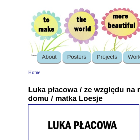
About
Posters
Projects
Wor
login
Home
Luka płacowa / ze względu na r
domu / matka Loesje