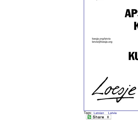
Tags:
Latvian
Latvia