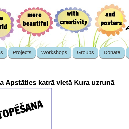
rs
Projects
Workshops
Groups
Donate
 Apstāties katrā vietā Kura uzrunā